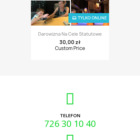
TYLKO ONLINE
Darowizna Na Cele Statutowe
30,00 zł
Custom Price
TELEFON
726 30 10 40