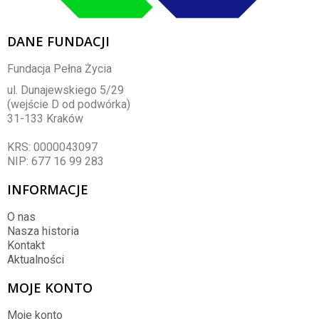
DANE FUNDACJI
Fundacja Pełna Życia
ul. Dunajewskiego 5/29
(wejście D od podwórka)
31-133 Kraków
KRS: 0000043097
NIP: 677 16 99 283
INFORMACJE
O nas
Nasza historia
Kontakt
Aktualności
MOJE KONTO
Moje konto