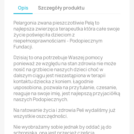
Opis
Szczegóły produktu
Pelargonia zwana pieszczotliwie Pelą to
najlepsza zwierzęca terapeutka która całe swoje
życie poświęciła dzieciom z
niepełnosprawnościami - Podopiecznym
Fundacji.
Dzisiaj to ona potrzebuje Waszej pomocy
ponieważ ze względu na stan zdrowia nie może
nosić na grzbiecie naszych dzieci choć w
dalszym ciągu jest niezastąpiona w terapii
kontaktu dziecka z koniem. Łagodnie
usposobiona, pozwala na przytulanie, czesanie,
reaguje na swoje imię, jest najlepszą przyjaciółką
naszych Podopiecznych.
Na ratowanie życia i zdrowia Peli wydaliśmy już
wszystkie oszczędności.
Nie wyobrażamy sobie jednak by oddać ją do
schroniska, ona jest przecież częścią