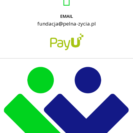
EMAIL
fundacja@pelna-zycia.pl