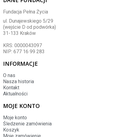
Fundacja Pełna Życia
ul. Dunajewskiego 5/29
(wejście D od podwórka)
31-133 Kraków
KRS: 0000043097
NIP: 677 16 99 283
INFORMACJE
O nas
Nasza historia
Kontakt
Aktualności
MOJE KONTO
Moje konto
Śledzenie zamówienia
Koszyk
Moje zamówienie