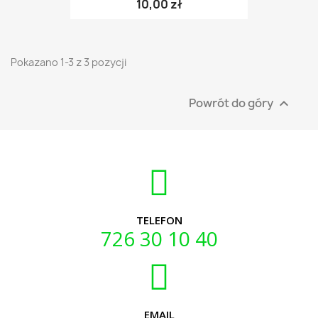
10,00 zł
Pokazano 1-3 z 3 pozycji
Powrót do góry

TELEFON
726 30 10 40
EMAIL