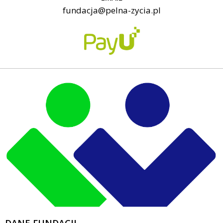
fundacja@pelna-zycia.pl
DANE FUNDACJI