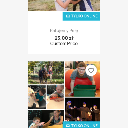
TYLKO ONLINE
Ratujemy Pelę
25,00 zł
Custom Price
favorite_border
TYLKO ONLINE