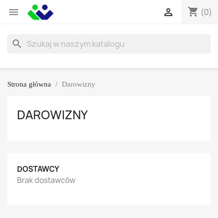
shopping_cart


(0)
search
Strona główna
Darowizny
DAROWIZNY
DOSTAWCY
Brak dostawców