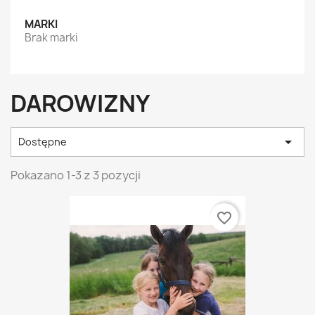
MARKI
Brak marki
DAROWIZNY

Dostępne
Pokazano 1-3 z 3 pozycji
favorite_border